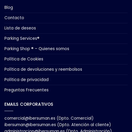
Blog
Contacto
Lista de deseos
Parking Services®
Parking Shop ® – Quienes somos
Política de Cookies
Política de devoluciones y reembolsos
Política de privacidad
Preguntas Frecuentes
EMAILS CORPORATIVOS
comercial@ibersuman.es
(Dpto. Comercial)
ibersuman@ibersuman.es
(Dpto. Atención al cliente)
administracion@ibersuman.es
(Dpto. Administración)