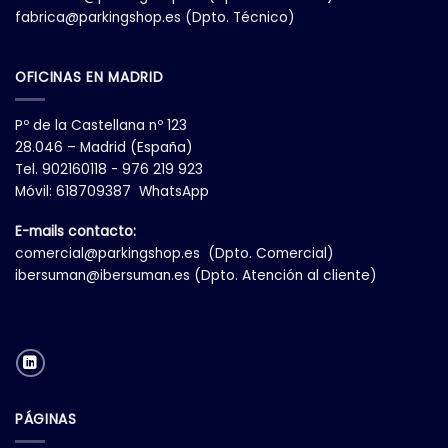
fabrica@parkingshop.es
(Dpto. Técnico)
OFICINAS EN MADRID
Pº de la Castellana nº 123
28.046 – Madrid (España)
Tel. 902160118 - 976 219 923
Móvil: 618709387 WhatsApp
E-mails contacto:
comercial@parkingshop.es
(Dpto. Comercial)
ibersuman@ibersuman.es
(Dpto. Atención al cliente)
PÁGINAS