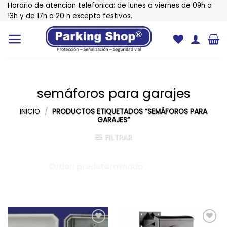
Saltar
Horario de atencion telefonica: de lunes a viernes de 09h a
al
13h y de 17h a 20 h excepto festivos.
contenido
semáforos para garajes
INICIO
/
PRODUCTOS ETIQUETADOS “SEMÁFOROS PARA
GARAJES”
FILTRAR