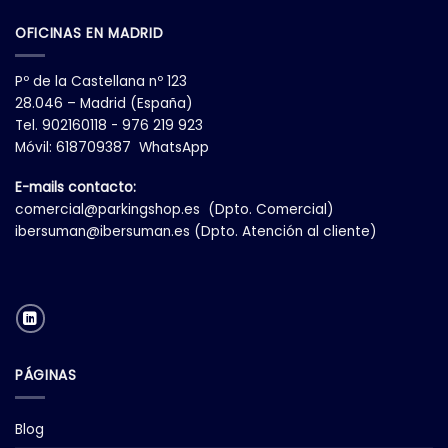
OFICINAS EN MADRID
Pº de la Castellana nº 123
28.046 – Madrid (España)
Tel. 902160118 - 976 219 923
Móvil: 618709387 WhatsApp
E-mails contacto:
comercial@parkingshop.es
(Dpto. Comercial)
ibersuman@ibersuman.es
(Dpto. Atención al cliente)
PÁGINAS
Blog