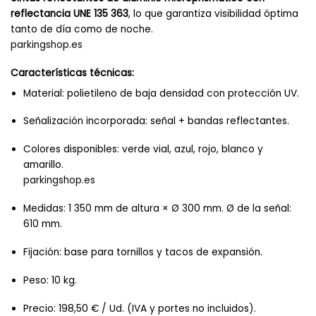
reflectancia UNE 135 363
, lo que garantiza visibilidad óptima
tanto de día como de noche.
parkingshop.es
Características técnicas:
Material: polietileno de baja densidad con protección UV.
Señalización incorporada: señal + bandas reflectantes.
Colores disponibles: verde vial, azul, rojo, blanco y
amarillo.
parkingshop.es
Medidas: 1 350 mm de altura × Ø 300 mm. Ø de la señal:
610 mm.
Fijación: base para tornillos y tacos de expansión.
Peso: 10 kg.
Precio: 198,50 € / Ud. (IVA y portes no incluidos).