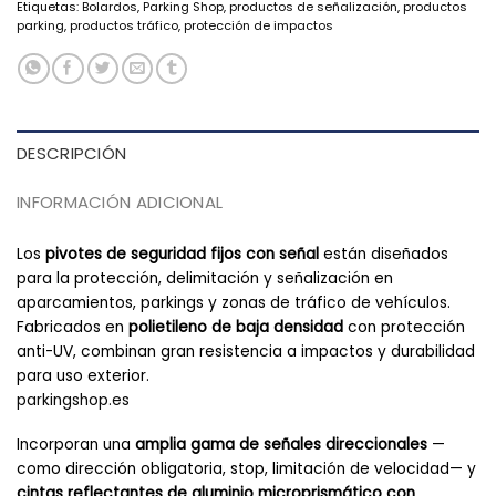
Etiquetas:
Bolardos
,
Parking Shop
,
productos de señalización
,
productos
parking
,
productos tráfico
,
protección de impactos
DESCRIPCIÓN
INFORMACIÓN ADICIONAL
Los
pivotes de seguridad fijos con señal
están diseñados
para la protección, delimitación y señalización en
aparcamientos, parkings y zonas de tráfico de vehículos.
Fabricados en
polietileno de baja densidad
con protección
anti-UV, combinan gran resistencia a impactos y durabilidad
para uso exterior.
parkingshop.es
Incorporan una
amplia gama de señales direccionales
—
como dirección obligatoria, stop, limitación de velocidad— y
cintas reflectantes de aluminio microprismático con