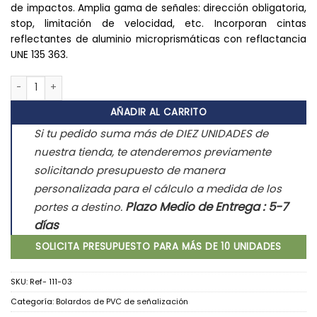
de impactos. Amplia gama de señales: dirección obligatoria,
stop, limitación de velocidad, etc. Incorporan cintas
reflectantes de aluminio microprismáticas con reflactancia
UNE 135 363.
Bolardos señales fijos de señalización cantidad
AÑADIR AL CARRITO
Si tu pedido suma más de DIEZ UNIDADES de
nuestra tienda, te atenderemos previamente
solicitando presupuesto de manera
personalizada para el cálculo a medida de los
Plazo Medio de Entrega : 5-7
portes a destino.
días
SOLICITA PRESUPUESTO PARA MÁS DE 10 UNIDADES
SKU:
Ref- 111-03
Categoría:
Bolardos de PVC de señalización