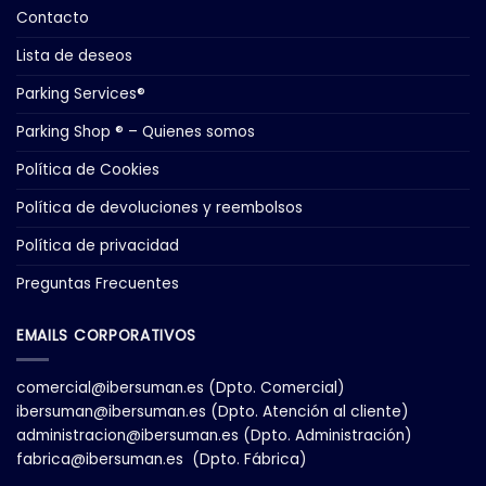
Contacto
Lista de deseos
Parking Services®
Parking Shop ® – Quienes somos
Política de Cookies
Política de devoluciones y reembolsos
Política de privacidad
Preguntas Frecuentes
EMAILS CORPORATIVOS
comercial@ibersuman.es
(Dpto. Comercial)
ibersuman@ibersuman.es
(Dpto. Atención al cliente)
administracion@ibersuman.es
(Dpto. Administración)
fabrica@ibersuman.es
(Dpto. Fábrica)