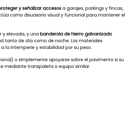
proteger y señalizar accesos
a garajes, parkings y fincas,
actúa como disuasorio visual y funcional para mantener el
ar y elevada, y una
banderola de hierro galvanizado
dad tanto de día como de noche. Los materiales
 a la intemperie y estabilidad por su peso.
cional) o simplemente apoyarse sobre el pavimento si su
te mediante transpaleta o equipo similar.