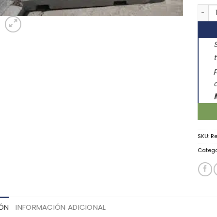
Islet
SKU:
Re
Catego
IÓN
INFORMACIÓN ADICIONAL