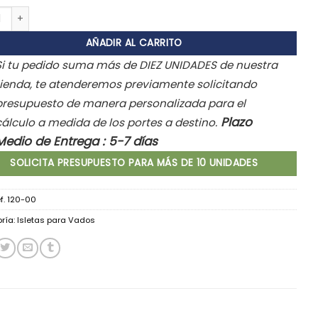
as para vados con banderola cantidad
AÑADIR AL CARRITO
Si tu pedido suma más de DIEZ UNIDADES de nuestra
tienda, te atenderemos previamente solicitando
presupuesto de manera personalizada para el
Plazo
cálculo a medida de los portes a destino.
Medio de Entrega : 5-7 días
SOLICITA PRESUPUESTO PARA MÁS DE 10 UNIDADES
f. 120-00
ría:
Isletas para Vados