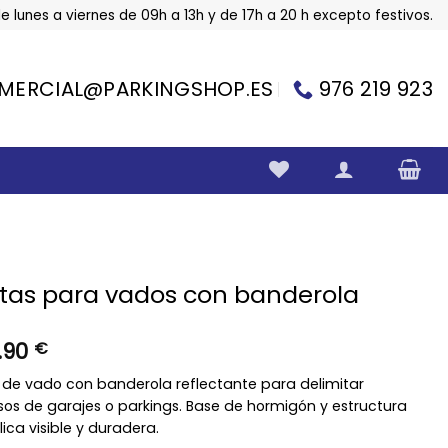
e lunes a viernes de 09h a 13h y de 17h a 20 h excepto festivos.
MERCIAL@PARKINGSHOP.ES
976 219 923
etas para vados con banderola
.90
€
a de vado con banderola reflectante para delimitar
os de garajes o parkings. Base de hormigón y estructura
ica visible y duradera.