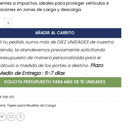
tentes a impactos, ideales para proteger vehículos e
laciones en zonas de carga y descarga.
 para muelles de carga- Modelo Compac cantidad
AÑADIR AL CARRITO
Si tu pedido suma más de DIEZ UNIDADES de nuestra
tienda, te atenderemos previamente solicitando
presupuesto de manera personalizada para el
Plazo
cálculo a medida de los portes a destino.
Medio de Entrega : 5-7 días
SOLICITA PRESUPUESTO PARA MÁS DE 10 UNIDADES
f 139-03
ría:
Topes para Muelles de Carga