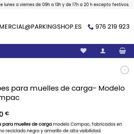
e lunes a viernes de 09h a 13h y de 17h a 20 h excepto festivos.
MERCIAL@PARKINGSHOP.ES
976 219 923
es para muelles de carga- Modelo
mpac
50
€
 para muelles de carga
modelo Compac, fabricados en
o reciclado negro y amarillo de alta visibilidad.